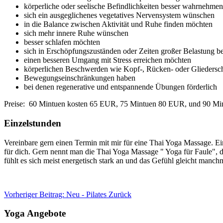
körperliche oder seelische Befindlichkeiten besser wahrnehme
sich ein ausgeglichenes vegetatives Nervensystem wünschen
in die Balance zwischen Aktivität und Ruhe finden möchten
sich mehr innere Ruhe wünschen
besser schlafen möchten
sich in Erschöpfungszuständen oder Zeiten großer Belastung b
einen besseren Umgang mit Stress erreichen möchten
körperlichen Beschwerden wie Kopf-, Rücken- oder Gliedersc
Bewegungseinschränkungen haben
bei denen regenerative und entspannende Übungen förderlich
Preise: 60 Mintuen kosten 65 EUR, 75 Mintuen 80 EUR, und 90 M
Einzelstunden
Vereinbare gern einen Termin mit mir für eine Thai Yoga Massage. Ei
für dich. Gern nennt man die Thai Yoga Massage " Yoga für Faule", 
fühlt es sich meist energetisch stark an und das Gefühl gleicht manch
Vorheriger Beitrag: Neu - Pilates
Zurück
Yoga Angebote