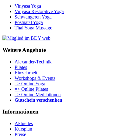
Vinyasa Yoga
Vinyasa Restorative Yoga
Schwangeren Yoga
Postnatal Yoga
Thai Yoga Massage
Weitere Angebote
Alexander-Technik
Pilates
Einzelarbeit
Workshops & Events
=> Online Yoga
=> Online Pilates
=> Online Meditationen
Gutschein verschenken
Informationen
Aktuelles
Kursplan
Preise