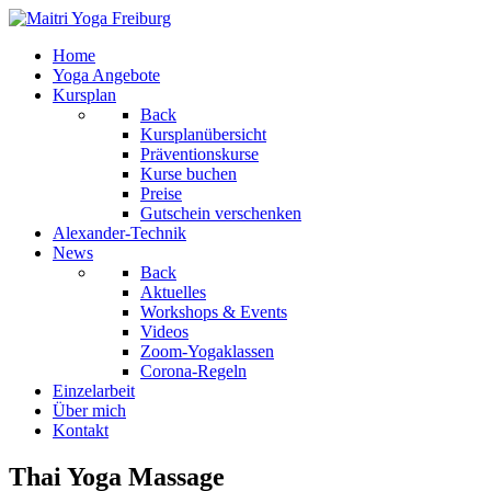
Home
Yoga Angebote
Kursplan
Back
Kursplanübersicht
Präventionskurse
Kurse buchen
Preise
Gutschein verschenken
Alexander-Technik
News
Back
Aktuelles
Workshops & Events
Videos
Zoom-Yogaklassen
Corona-Regeln
Einzelarbeit
Über mich
Kontakt
Thai Yoga Massage