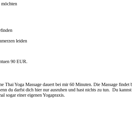
n möchten
efinden
hmerzen leiden
intuen 90 EUR.
ne Thai Yoga Massage dauert bei mir 60 Minuten. Die Massage findet be
denn du darfst dich hier nur ausruhen und hast nichts zu tun. Du kann
mal sogar einer eigenen Yogapraxis.