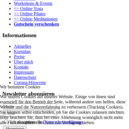
Workshops & Events
=> Online Yoga
=> Online Pilates
=> Online Meditationen
Gutschein verschenken
Informationen
Aktuelles
Kursplan
Preise
Über mich
Kontakt
Impressum
Datenschutz
Corona-Hinweise
Wir benutzen Cookies
Newsletter abonnieren
Wir nutzen Cookies auf unserer Website. Einige von ihnen sind
essenziell für den Betrieb der Seite, während andere uns helfen, diese
Website und die Nutzererfahrung zu verbessern (Tracking Cookies).
Sie können selbst entscheiden, ob Sie die Cookies zulassen möchten.
Bitte beachten Sie, dass bei einer Ablehnung womöglich nicht mehr
Ich akzeptiere die
Datenschutzerklärung
alle Funktionalitäten der Seite zur Verfügung stehen.
Abonnieren