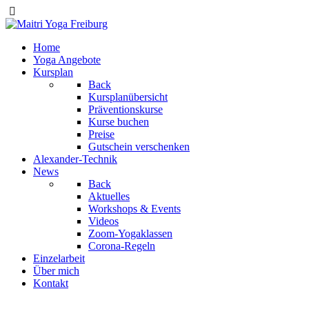
Home
Yoga Angebote
Kursplan
Back
Kursplanübersicht
Präventionskurse
Kurse buchen
Preise
Gutschein verschenken
Alexander-Technik
News
Back
Aktuelles
Workshops & Events
Videos
Zoom-Yogaklassen
Corona-Regeln
Einzelarbeit
Über mich
Kontakt