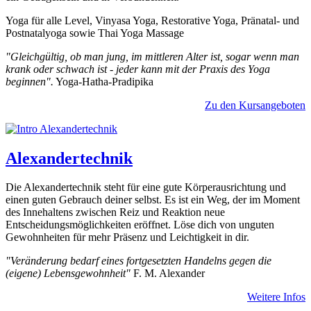
Yoga für alle Level, Vinyasa Yoga, Restorative Yoga, Pränatal- und
Postnatalyoga sowie Thai Yoga Massage
"Gleichgültig, ob man jung, im mittleren Alter ist, sogar wenn man
krank oder schwach ist - jeder kann mit der Praxis des Yoga
beginnen".
Yoga-Hatha-Pradipika
Zu den Kursangeboten
Alexandertechnik
Die Alexandertechnik steht für eine gute Körperausrichtung und
einen guten Gebrauch deiner selbst. Es ist ein Weg, der im Moment
des Innehaltens zwischen Reiz und Reaktion neue
Entscheidungsmöglichkeiten eröffnet. Löse dich von unguten
Gewohnheiten für mehr Präsenz und Leichtigkeit in dir.
"Veränderung bedarf eines fortgesetzten Handelns gegen die
(eigene) Lebensgewohnheit"
F. M. Alexander
Weitere Infos