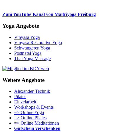
Zum YouTube-Kanal von Maitriyoga Freiburg
Yoga Angebote
Vinyasa Yoga
Vinyasa Restorative Yoga
Schwangeren Yoga
Postnatal Yoga
Thai Yoga Massage
Weitere Angebote
Alexander-Technik
Pilates
Einzelarbeit
Workshops & Events
=> Online Yoga
=> Online Pilates
=> Online Meditationen
Gutschein verschenken