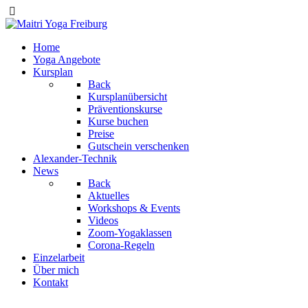
Home
Yoga Angebote
Kursplan
Back
Kursplanübersicht
Präventionskurse
Kurse buchen
Preise
Gutschein verschenken
Alexander-Technik
News
Back
Aktuelles
Workshops & Events
Videos
Zoom-Yogaklassen
Corona-Regeln
Einzelarbeit
Über mich
Kontakt