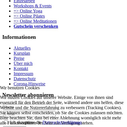
Einzelarbeit
Workshops & Events
=> Online Yoga
=> Online Pilates
=> Online Meditationen
Gutschein verschenken
Informationen
Aktuelles
Kursplan
Preise
Über mich
Kontakt
Impressum
Datenschutz
Corona-Hinweise
Wir benutzen Cookies
Newsletter abonnieren
Wir nutzen Cookies auf unserer Website. Einige von ihnen sind
essenziell für den Betrieb der Seite, während andere uns helfen, diese
Website und die Nutzererfahrung zu verbessern (Tracking Cookies).
Sie können selbst entscheiden, ob Sie die Cookies zulassen möchten.
Bitte beachten Sie, dass bei einer Ablehnung womöglich nicht mehr
Ich akzeptiere die
Datenschutzerklärung
alle Funktionalitäten der Seite zur Verfügung stehen.