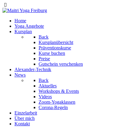
Home
Yoga Angebote
Kursplan
Back
Kursplanübersicht
Präventionskurse
Kurse buchen
Preise
Gutschein verschenken
Alexander-Technik
News
Back
Aktuelles
Workshops & Events
Videos
Zoom-Yogaklassen
Corona-Regeln
Einzelarbeit
Über mich
Kontakt