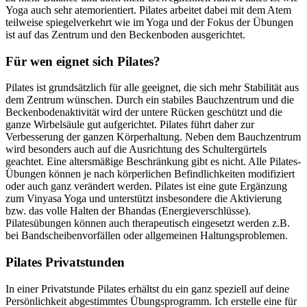
Yoga auch sehr atemorientiert. Pilates arbeitet dabei mit dem Atem
teilweise spiegelverkehrt wie im Yoga und der Fokus der Übungen
ist auf das Zentrum und den Beckenboden ausgerichtet.
Für wen eignet sich Pilates?
Pilates ist grundsätzlich für alle geeignet, die sich mehr Stabilität aus
dem Zentrum wünschen. Durch ein stabiles Bauchzentrum und die
Beckenbodenaktivität wird der untere Rücken geschützt und die
ganze Wirbelsäule gut aufgerichtet. Pilates führt daher zur
Verbesserung der ganzen Körperhaltung. Neben dem Bauchzentrum
wird besonders auch auf die Ausrichtung des Schultergürtels
geachtet. Eine altersmäßige Beschränkung gibt es nicht. Alle Pilates-
Übungen können je nach körperlichen Befindlichkeiten modifiziert
oder auch ganz verändert werden. Pilates ist eine gute Ergänzung
zum Vinyasa Yoga und unterstützt insbesondere die Aktivierung
bzw. das volle Halten der Bhandas (Energieverschlüsse).
Pilatesübungen können auch therapeutisch eingesetzt werden z.B.
bei Bandscheibenvorfällen oder allgemeinen Haltungsproblemen.
Pilates Privatstunden
In einer Privatstunde Pilates erhältst du ein ganz speziell auf deine
Persönlichkeit abgestimmtes Übungsprogramm. Ich erstelle eine für