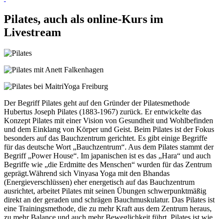
Pilates, auch als online-Kurs im
Livestream
Der Begriff Pilates geht auf den Gründer der Pilatesmethode
Hubertus Joseph Pilates (1883-1967) zurück. Er entwickelte das
Konzept Pilates mit einer Vision von Gesundheit und Wohlbefinden
und dem Einklang von Körper und Geist. Beim Pilates ist der Fokus
besonders auf das Bauchzentrum gerichtet. Es gibt einige Begriffe
für das deutsche Wort „Bauchzentrum“. Aus dem Pilates stammt der
Begriff „Power House“. Im japanischen ist es das „Hara“ und auch
Begriffe wie „die Erdmitte des Menschen“ wurden für das Zentrum
geprägt.Während sich Vinyasa Yoga mit den Bhandas
(Energieverschlüssen) eher energetisch auf das Bauchzentrum
ausrichtet, arbeitet Pilates mit seinen Übungen schwerpunktmäßig
direkt an der geraden und schrägen Bauchmuskulatur. Das Pilates ist
eine Trainingsmethode, die zu mehr Kraft aus dem Zentrum heraus,
zu mehr Balance und auch mehr Beweglichkeit führt. Pilates ist wie