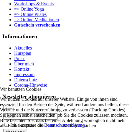
Workshops & Events
=> Online Yoga
=> Online Pilates
=> Online Meditationen
Gutschein verschenken
Informationen
Aktuelles
Kursplan
Preise
Über mich
Kontakt
Impressum
Datenschutz
Corona-Hinweise
Wir benutzen Cookies
Newsletter abonnieren
Wir nutzen Cookies auf unserer Website. Einige von ihnen sind
essenziell für den Betrieb der Seite, während andere uns helfen, diese
Website und die Nutzererfahrung zu verbessern (Tracking Cookies).
Sie können selbst entscheiden, ob Sie die Cookies zulassen möchten.
Bitte beachten Sie, dass bei einer Ablehnung womöglich nicht mehr
Ich akzeptiere die
Datenschutzerklärung
alle Funktionalitäten der Seite zur Verfügung stehen.