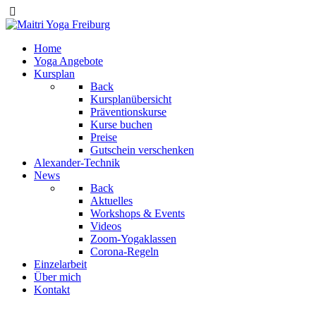
Home
Yoga Angebote
Kursplan
Back
Kursplanübersicht
Präventionskurse
Kurse buchen
Preise
Gutschein verschenken
Alexander-Technik
News
Back
Aktuelles
Workshops & Events
Videos
Zoom-Yogaklassen
Corona-Regeln
Einzelarbeit
Über mich
Kontakt