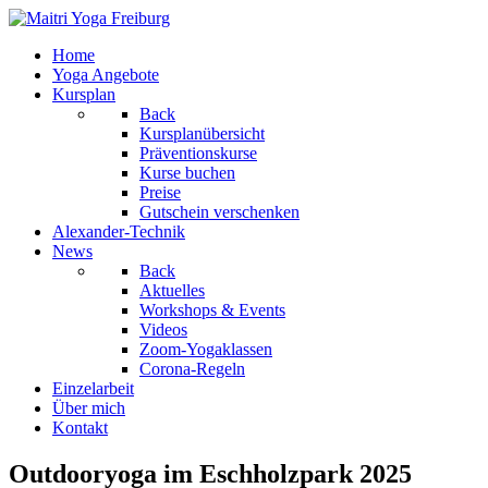
Home
Yoga Angebote
Kursplan
Back
Kursplanübersicht
Präventionskurse
Kurse buchen
Preise
Gutschein verschenken
Alexander-Technik
News
Back
Aktuelles
Workshops & Events
Videos
Zoom-Yogaklassen
Corona-Regeln
Einzelarbeit
Über mich
Kontakt
Outdooryoga im Eschholzpark 2025