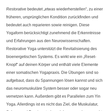
Restorative
bedeutet „etwas wiederherstellen“, zu einer
früheren, ursprünglichen Kondition zurückfinden und
bedeutet auch reparieren sowie reinigen. Diese
Yogaform berücksichtigt zunehmend die Erkenntnisse
und Erfahrungen aus den Neurowissenschaften.
Restorative Yoga unterstützt die Revitalisierung des
bioenergetischen Systems. Es wirkt wie ein „Reset-
Knopf“ auf deinen Körper und enthält viele Elemente
einer somatischen Yogapraxis. Die Übungen sind so
aufgebaut, dass du Spannungen lösen kannst und sich
das neuromuskuläre System besser oder sogar neu
vernetzen kann. Außerdem gibt es Parallelen zum Yin
Yoga. Allerdings ist es nicht das Ziel, die Muskulatur,